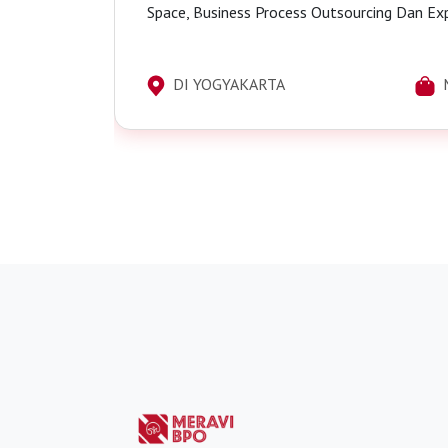
Space, Business Process Outsourcing Dan Expanding Market Untuk
DI YOGYAKARTA
Management