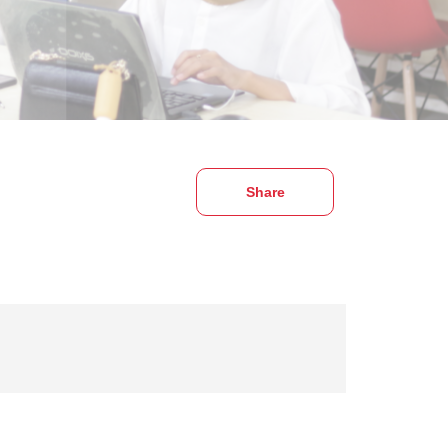
Share