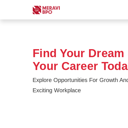
Find Your Dream 
Your Career Tod
Explore Opportunities For Growth A
Exciting Workplace