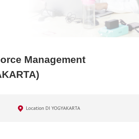
Force Management
YAKARTA)
Location DI YOGYAKARTA