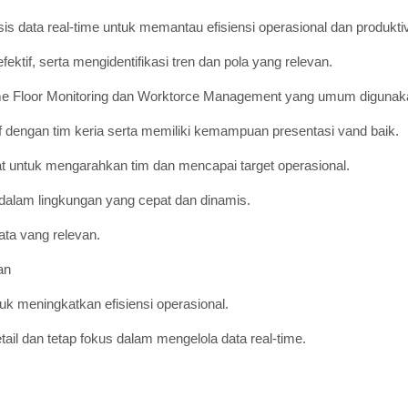
 data real-time untuk memantau efisiensi operasional dan produktivi
ktif, serta mengidentifikasi tren dan pola yang relevan.
me Floor Monitoring dan Worktorce Management yang umum digunaka
 dengan tim keria serta memiliki kemampuan presentasi vand baik.
untuk mengarahkan tim dan mencapai target operasional.
alam lingkungan yang cepat dan dinamis.
ata vang relevan.
an
uk meningkatkan efisiensi operasional.
il dan tetap fokus dalam mengelola data real-time.