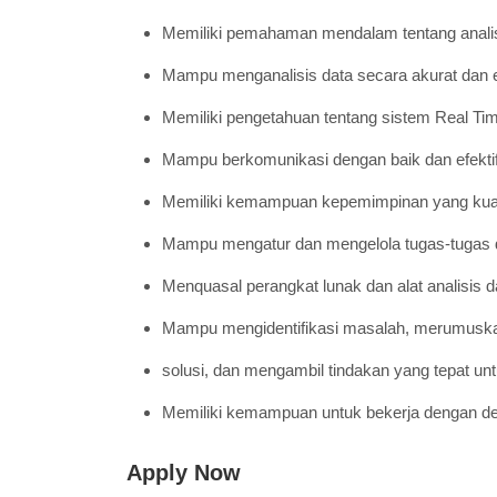
Memiliki pemahaman mendalam tentang analisis
Mampu menganalisis data secara akurat dan efe
Memiliki pengetahuan tentang sistem Real Ti
Mampu berkomunikasi dengan baik dan efektif
Memiliki kemampuan kepemimpinan yang kuat 
Mampu mengatur dan mengelola tugas-tugas d
Menquasal perangkat lunak dan alat analisis d
Mampu mengidentifikasi masalah, merumusk
solusi, dan mengambil tindakan yang tepat unt
Memiliki kemampuan untuk bekerja dengan deta
Apply Now