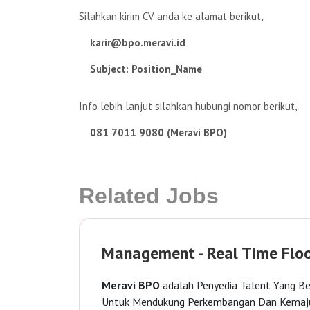
Silahkan kirim CV anda ke alamat berikut,
karir@bpo.meravi.id
Subject: Position_Name
Info lebih lanjut silahkan hubungi nomor berikut,
081 7011 9080 (Meravi BPO)
Related Jobs
Management - Real Time Floor Managemen
Meravi BPO
adalah Penyedia Talent Yang Berkualitas, Sistem Ya
Untuk Mendukung Perkembangan Dan Kemajuan Perusahaan Anda 