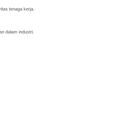
tas tenaga kerja.
n dalam industri.