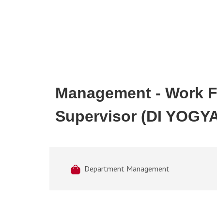
Management
- Work 
Supervisor (DI YOG
Department Management