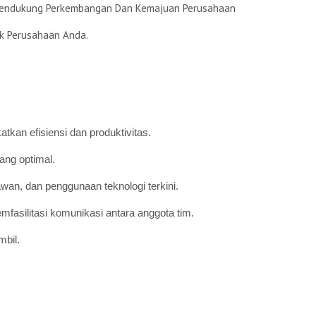
k Mendukung Perkembangan Dan Kemajuan Perusahaan
k Perusahaan Anda.
tkan efisiensi dan produktivitas.
ang optimal.
wan, dan penggunaan teknologi terkini.
mfasilitasi komunikasi antara anggota tim.
mbil.