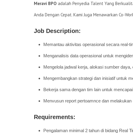
Meravi BPO
adalah Penyedia Talent Yang Berkuali
Anda Dengan Cepat. Kami Juga Menawarkan Co-Work
Job Description:
Memantau aktivitas operasional secara real-tim
Menganalisis data operasional untuk mengidenti
Mengelola jadwal kerja, alokasi sumber daya,
Mengembangkan strategi dan inisiatif untuk m
Bekerja sama dengan tim lain untuk mencapai 
Menvusun report pertoamnce dan melakukan eva
Requirements:
Pengalaman minimal 2 tahun di bidang Real T